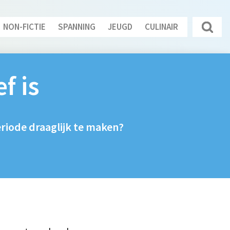
NON-FICTIE
SPANNING
JEUGD
CULINAIR
f is
eriode draaglijk te maken?