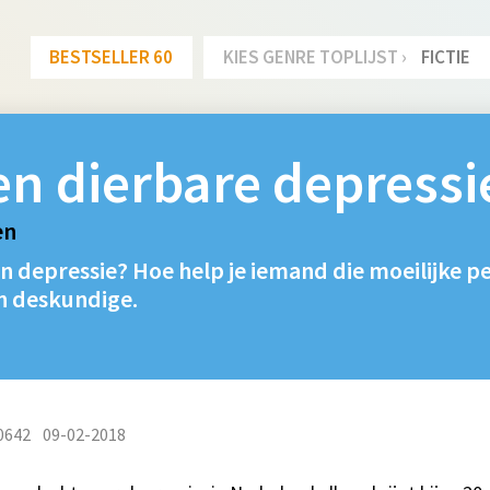
BESTSELLER 60
KIES GENRE TOPLIJST ›
FICTIE
en dierbare depressie
en
n depressie? Hoe help je iemand die moeilijke p
n deskundige.
0642
09-02-2018