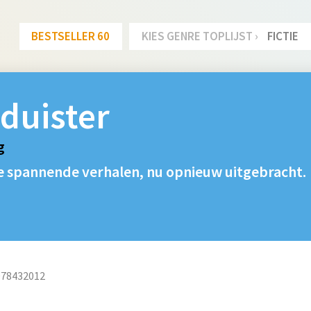
BESTSELLER 60
KIES GENRE TOPLIJST ›
FICTIE
duister
g
e spannende verhalen, nu opnieuw uitgebracht.
078432012