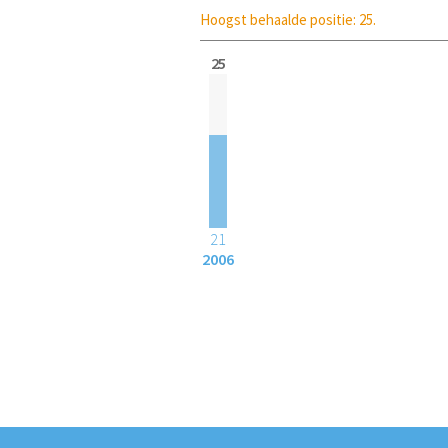
Hoogst behaalde positie: 25.
25
21
2006