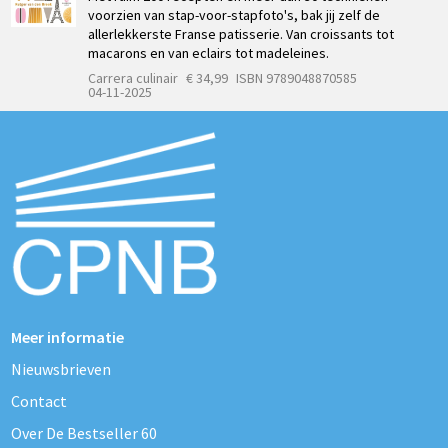
voorzien van stap-voor-stapfoto's, bak jij zelf de
allerlekkerste Franse patisserie. Van croissants tot
macarons en van eclairs tot madeleines.
Carrera culinair
€ 34,99
ISBN 9789048870585
04-11-2025
Meer informatie
Nieuwsbrieven
Contact
Over De Bestseller 60