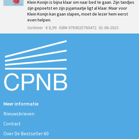
Klein Konijn is bijna klaar om naar bed te gaan. Zijn tandjes
zijn gepoetst en zijn pyjamaatje ligt al klaar. Maar voor
Klein Konijn kan gaan slapen, moet de lezer hem eerst
even helpen.
Gottmer
€ 8,99
ISBN 9789025760472
01-06-2015
Meer informatie
Nieuwsbrieven
Contact
Over De Bestseller 60