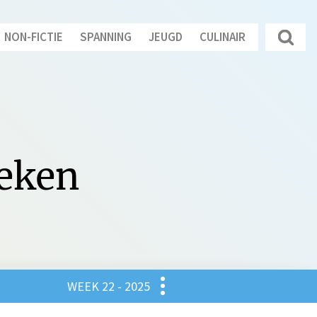
NON-FICTIE
SPANNING
JEUGD
CULINAIR
oeken
Culinair
WEEK 22 - 2025
gd