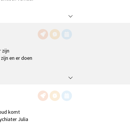
 zijn
zijn en er doen
woud komt
chiater Julia