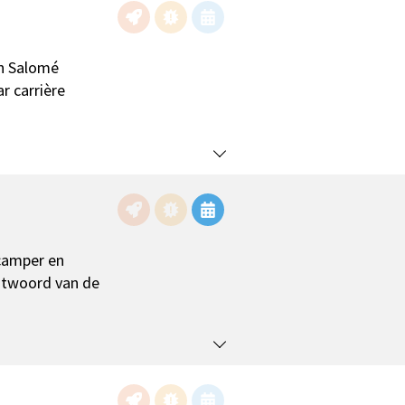
an Salomé
r carrière
 camper en
antwoord van de