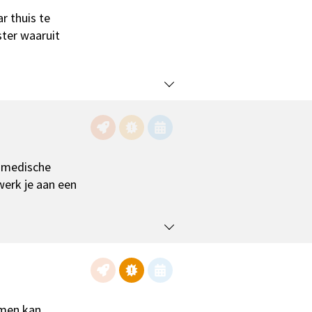
ar thuis te
ster waaruit
t medische
werk je aan een
omen kan