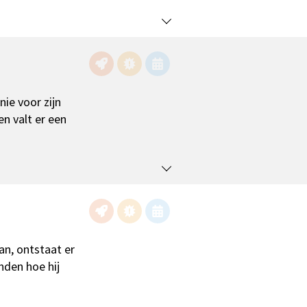
nie voor zijn
en valt er een
an, ontstaat er
nden hoe hij