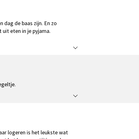
 dag de baas zijn. En zo
 uit eten in je pyjama.
geltje.
aar logeren is het leukste wat