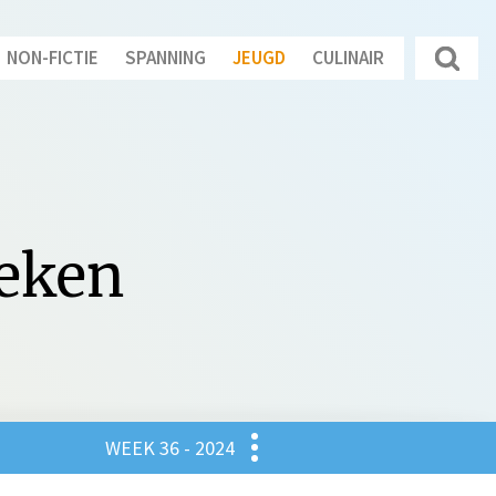
NON-FICTIE
SPANNING
JEUGD
CULINAIR
oeken
Culinair
WEEK 36 - 2024
gd