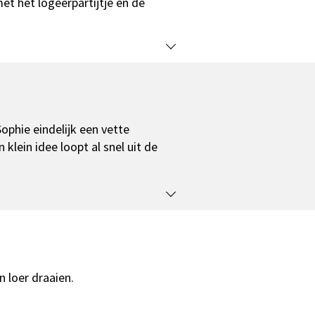
et het logeerpartijtje en de
ophie eindelijk een vette
klein idee loopt al snel uit de
 loer draaien.