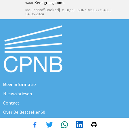
waar Keet graag komt.
Meulenhoff Boekerij
€ 18,99
ISBN 9789022594988
04-06-2024
Meer informatie
Nieuwsbrieven
Contact
Over De Bestseller 60