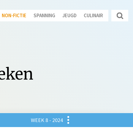
NON-FICTIE
SPANNING
JEUGD
CULINAIR
oeken
Culinair
WEEK 8 - 2024
gd