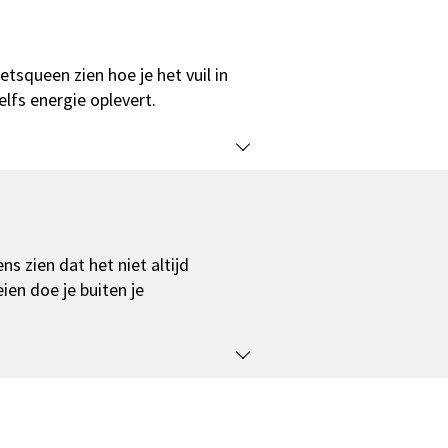
squeen zien hoe je het vuil in
elfs energie oplevert.
ns zien dat het niet altijd
eien doe je buiten je