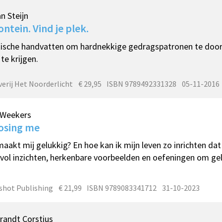
an Steijn
ontein. Vind je plek.
ische handvatten om hardnekkige gedragspatronen te doorb
 te krijgen.
verij Het Noorderlicht
€ 29,95
ISBN 9789492331328
05-11-2016
 Weekers
osing me
aakt mij gelukkig? En hoe kan ik mijn leven zo inrichten dat i
vol inzichten, herkenbare voorbeelden en oefeningen om gelu
hot Publishing
€ 21,99
ISBN 9789083341712
31-10-2023
randt Corstius