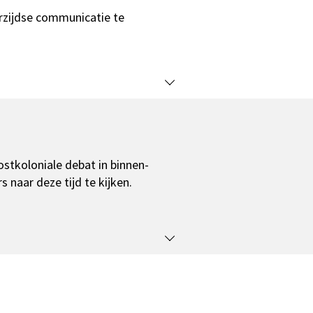
erzijdse communicatie te
postkoloniale debat in binnen-
 naar deze tijd te kijken.