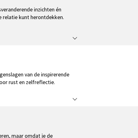
nsveranderende inzichten én
e relatie kunt herontdekken.
genslagen van de inspirerende
r rust en zelfreflectie.
nderen, maar omdat je de