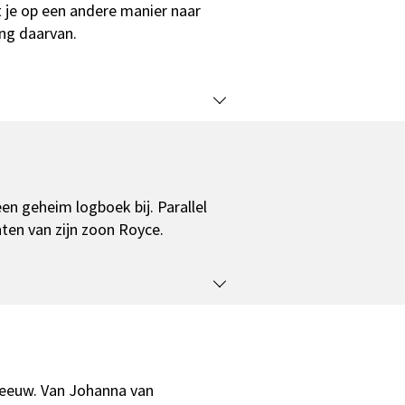
t je op een andere manier naar
ng daarvan.
 een geheim logboek bij. Parallel
en van zijn zoon Royce.
 eeuw. Van Johanna van