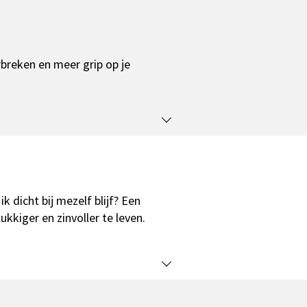
reken en meer grip op je
k dicht bij mezelf blijf? Een
kkiger en zinvoller te leven.