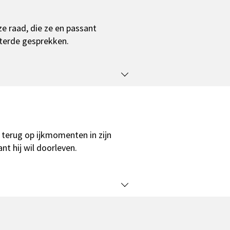
ze raad, die ze en passant
sterde gesprekken.
 terug op ijkmomenten in zijn
nt hij wil doorleven.