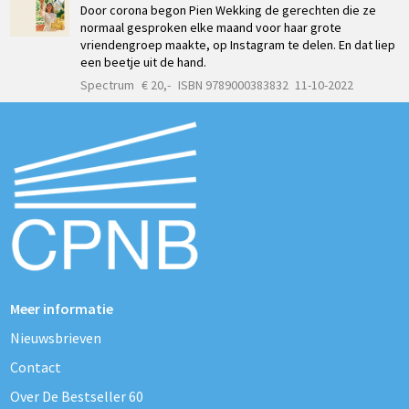
Door corona begon Pien Wekking de gerechten die ze
normaal gesproken elke maand voor haar grote
vriendengroep maakte, op Instagram te delen. En dat liep
een beetje uit de hand.
Spectrum
€ 20,-
ISBN 9789000383832
11-10-2022
Meer informatie
Nieuwsbrieven
Contact
Over De Bestseller 60