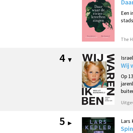
Daar
Een i
stads
The H
4
Israe
Wij 
Op 13
jaren
buite
Uitge
5
Lars 
Spin