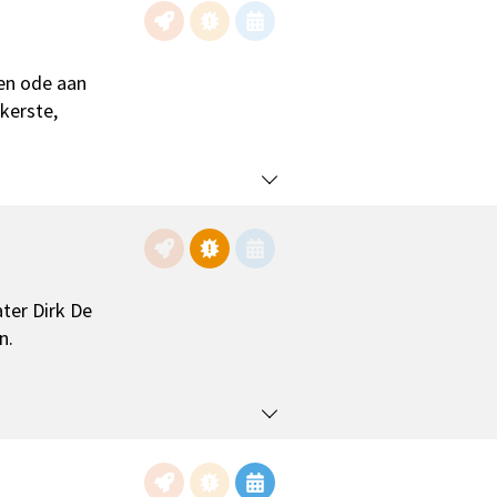
een ode aan
kerste,
ter Dirk De
n.