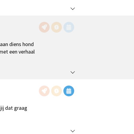
t aan diens hond
 met een verhaal
jij dat graag