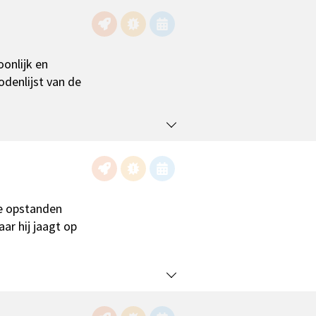
onlijk en
denlijst van de
ge opstanden
ar hij jaagt op