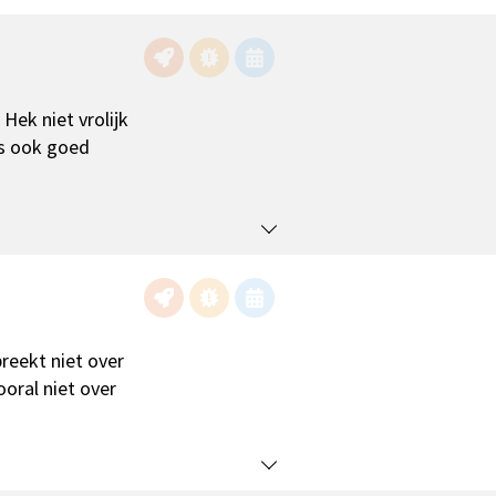
Hek niet vrolijk
as ook goed
preekt niet over
oral niet over