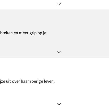
reken en meer grip op je
e uit over haar roerige leven,