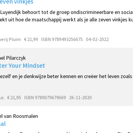
even vinkjes
 Luyendijk behoort tot de groep ondiscrimineerbare en soc
ekt uit hoe de maatschappij werkt als je alle zeven vinkjes k
verij Pluim
€ 21,99
ISBN 9789493256675
04-02-2022
el Pilarczyk
er Your Mindset
jezelf en je denkwijze beter kennen en creëer het leven zoals j
us
€ 21,95
ISBN 9789079679669
26-11-2020
el van Roosmalen
al