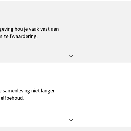
eving hou je vaak vast aan
en zelfwaardering.
e samenleving niet langer
zelfbehoud.