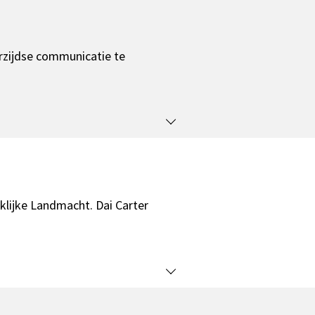
erzijdse communicatie te
lijke Landmacht. Dai Carter