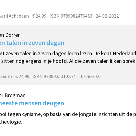
verij Achtbaan
€ 24,99
ISBN 9789082476453
24-02-2022
on Dorren
n talen in zeven dagen
nt zeven talen in zeven dagen leren lezen. Je kent Nederland
 zitten nog ergens in je hoofd. Al die zeven talen lijken sprek
naeum
€ 24,99
ISBN 9789025310257
10-06-2022
er Bregman
meeste mensen deugen
ooi tegen cynisme, op basis van de jongste inzichten uit de 
cheologie.