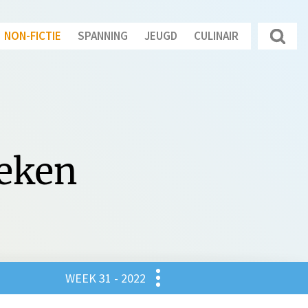
NON-FICTIE
SPANNING
JEUGD
CULINAIR
oeken
Culinair
WEEK 31 - 2022
gd