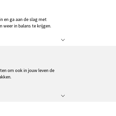
n en ga aan de slag met
 weer in balans te krijgen.
hten om ook in jouw leven de
pakken.