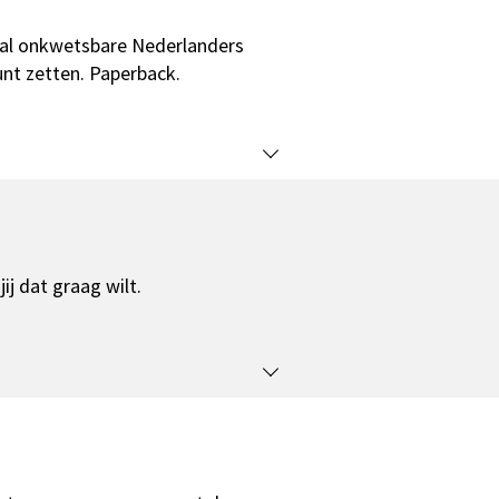
iaal onkwetsbare Nederlanders
unt zetten. Paperback.
ij dat graag wilt.