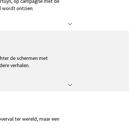
ortuyn, op campagne met de
 wordt ontzien.
achter de schermen met
dere verhalen.
verval ter wereld, maar een