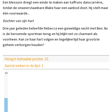
Een blessure dreigt een einde te maken aan Saffrons danscarrière,
totdat de onweerstaanbare Blake haar een aanbod doet. Hij stelt maar
één voorwaarde...
Dochter van zijn hart
Drie jaar geleden beleefde Rebecca een geweldige nacht met Ben. Nu
is de beroemde sportman terug en hij blijkt net zo charmant als
voorheen. Kan ze haar hart volgen en tegelijkertijd haar grootste
geheim verborgen houden?
Hoogst behaalde positie: 32.
Aantal weken in de lijst: 1
32