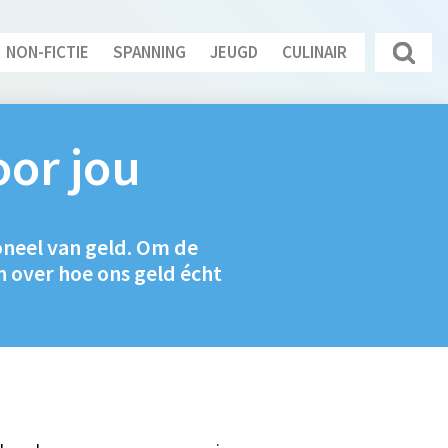
NON-FICTIE
SPANNING
JEUGD
CULINAIR
oor jou
oneel van geld. Om de
 over hoe ons geld écht