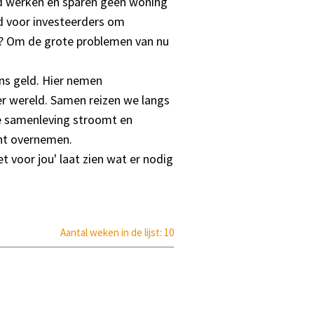
rd werken en sparen geen woning
ld voor investeerders om
n? Om de grote problemen van nu
ns geld. Hier nemen
r wereld. Samen reizen we langs
de samenleving stroomt en
cht overnemen.
et voor jou' laat zien wat er nodig
Aantal weken in de lijst: 10