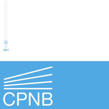
29
2007