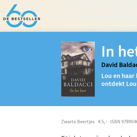
In he
David Baldac
Lou en haar 
ontdekt Lou
Zwarte Beertjes
€ 5,-
ISBN 978904