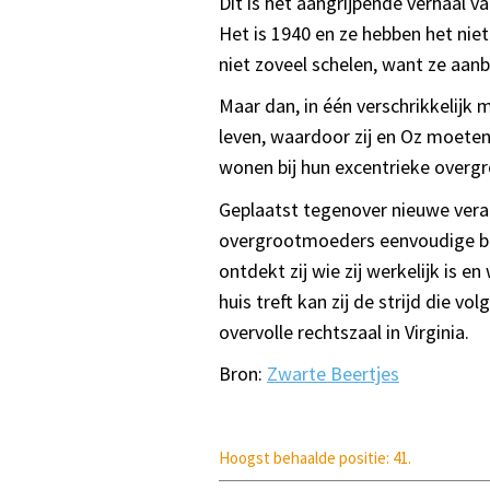
Dit is het aangrijpende verhaal v
Het is 1940 en ze hebben het niet
niet zoveel schelen, want ze aanbi
Maar dan, in één verschrikkelij
leven, waardoor zij en Oz moeten 
wonen bij hun excentrieke over
Geplaatst tegenover nieuwe vera
overgrootmoeders eenvoudige boer
ontdekt zij wie zij werkelijk is 
huis treft kan zij de strijd die v
overvolle rechtszaal in Virginia.
Bron:
Zwarte Beertjes
Hoogst behaalde positie: 41.