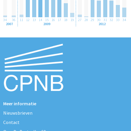
34
36
11
12
13
14
15
16
17
18
19
27
28
29
30
31
32
33
34
2007
2009
2012
Meer informatie
Nieuwsbrieven
Contact