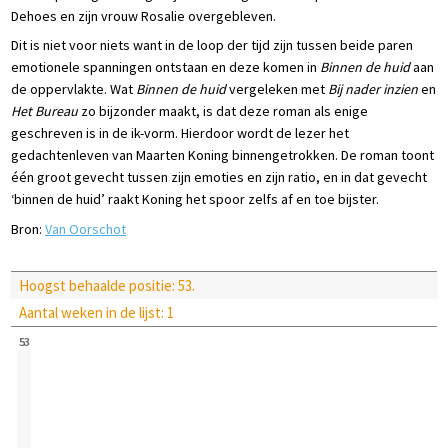
Dehoes en zijn vrouw Rosalie overgebleven.
Dit is niet voor niets want in de loop der tijd zijn tussen beide paren
emotionele spanningen ontstaan en deze komen in
Binnen de huid
aan
de oppervlakte. Wat
Binnen de huid
vergeleken met
Bij nader inzien
en
Het Bureau
zo bijzonder maakt, is dat deze roman als enige
geschreven is in de ik-vorm. Hierdoor wordt de lezer het
gedachtenleven van Maarten Koning binnengetrokken. De roman toont
één groot gevecht tussen zijn emoties en zijn ratio, en in dat gevecht
‘binnen de huid’ raakt Koning het spoor zelfs af en toe bijster.
Bron:
Van Oorschot
Hoogst behaalde positie: 53.
Aantal weken in de lijst: 1
53