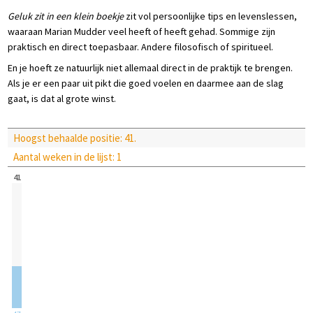
Geluk zit in een klein boekje
zit vol persoonlijke tips en levenslessen,
waaraan Marian Mudder veel heeft of heeft gehad. Sommige zijn
praktisch en direct toepasbaar. Andere filosofisch of spiritueel.
En je hoeft ze natuurlijk niet allemaal direct in de praktijk te brengen.
Als je er een paar uit pikt die goed voelen en daarmee aan de slag
gaat, is dat al grote winst.
Hoogst behaalde positie: 41.
Aantal weken in de lijst: 1
41