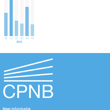
40
41
42
43
44
45
2015
Meer informatie