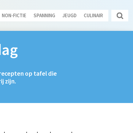
NON-FICTIE
SPANNING
JEUGD
CULINAIR
dag
recepten op tafel die
 zijn.