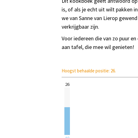
Dit kookboek geeft antwoord op
is, of als je echt uit wilt pakke
we van Sanne van Lierop gewend z
verkrijgbaar zijn.
Voor iedereen die van zo puur en
aan tafel, die mee wil genieten!
Hoogst behaalde positie: 26.
26